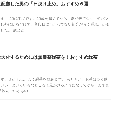
に配慮した男の「日焼け止め」おすすめ６選
す。 40代半ばです。40歳を超えてから、夏が来て久々に短パン
少し外にいるだけで、普段日に当たってない部分が赤く腫れ、かゆ
た。 歳とと ...
最大化するためには無農薬緑茶を！おすすめ緑茶
す。 わたしは、よく緑茶を飲みます。 もともと、お茶は良く飲
にいい！といろいろなところで見かけるようになってから、ますま
飲んでいるもの ...