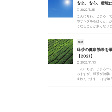
安全、安心、環境
2022/6/25
こんにちわ。じまろーで
やサンダルをはくと、
くなることが多くなりまし
食材
緑茶の健康効果を
【2021】
2022/11/13
こんにちは。じまろーで
みますが、緑茶が健康
す飲んでます。 ほぼ毎日