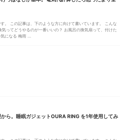
す。 この記事は、下のような方に向けて書いています。 こんな
換気ってどうやるのが一番いいの？ お風呂の換気扇って、付けた
になる 梅雨 ...
ら。睡眠ガジェットOURA RING を1年使用してみ