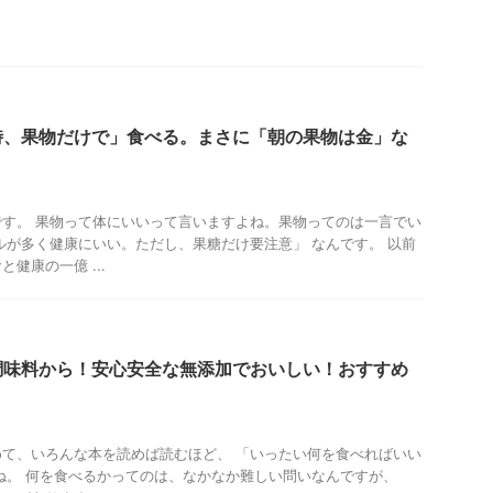
時、果物だけで」食べる。まさに「朝の果物は金」な
す。 果物って体にいいって言いますよね。果物ってのは一言でい
ルが多く健康にいい。ただし、果糖だけ要注意」 なんです。 以前
健康の一億 ...
調味料から！安心安全な無添加でおいしい！おすすめ
て、いろんな本を読めば読むほど、 「いったい何を食べればいい
ね。 何を食べるかってのは、なかなか難しい問いなんですが、