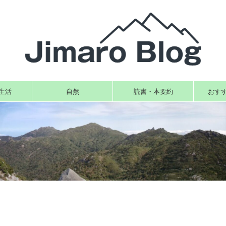
生活
自然
読書・本要約
おす