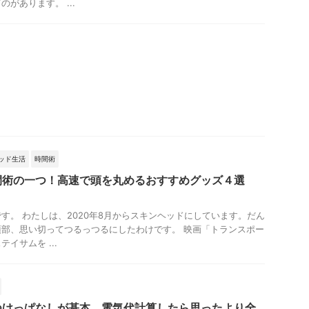
があります。 ...
ッド生活
時間術
間術の一つ！高速で頭を丸めるおすすめグッズ４選
す。 わたしは、2020年8月からスキンヘッドにしています。だん
部、思い切ってつるっつるにしたわけです。 映画「トランスポー
イサムを ...
つけっぱなしが基本。電気代計算したら思ったより全