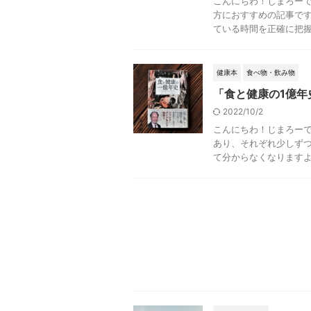
こんにちわ！じまろーで
方におすすめの記事です
ている時間を正確に把握し
健康本
食べ物・飲み物
「食と健康の1億
2022/10/2
こんにちわ！じまろーで
あり、それぞれ少しず
て分からなくなりますよね