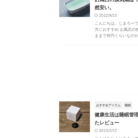
然安い。
2022/9/23
こんにちは。じまろーで
方におすすめ お風呂の
ままで何円くらいなのか気
おすすめアイテム
睡眠
健康生活は睡眠管理か
たレビュー
2023/2/12