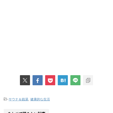
-
サウナ＆銭湯
,
健康的な生活