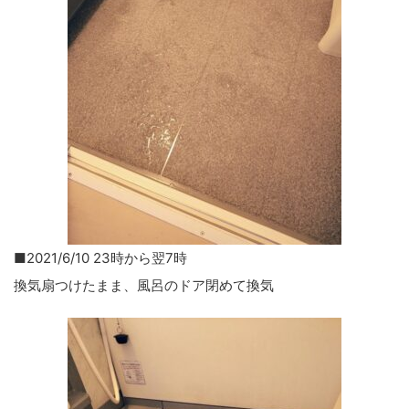
■2021/6/10 23時から翌7時
換気扇つけたまま、風呂のドア閉めて換気