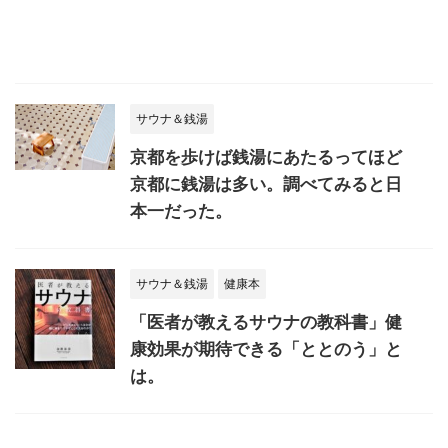
サウナ＆銭湯
京都を歩けば銭湯にあたるってほど
京都に銭湯は多い。調べてみると日
本一だった。
サウナ＆銭湯
健康本
「医者が教えるサウナの教科書」健
康効果が期待できる「ととのう」と
は。