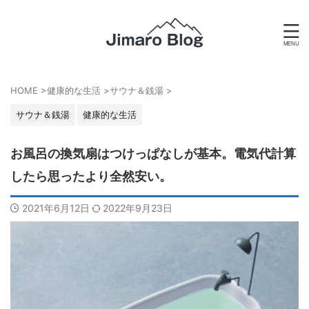
HOME
>
健康的な生活
>
サウナ＆銭湯
>
サウナ＆銭湯
健康的な生活
お風呂の換気扇はつけっぱなしが基本。電気代計算
したら思ったより全然安い。
2021年6月12日
2022年9月23日