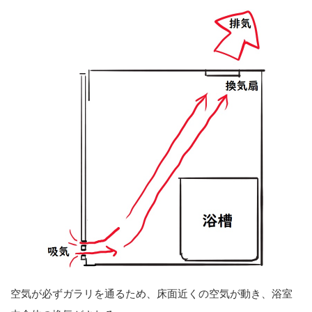
空気が必ずガラリを通るため、床面近くの空気が動き、浴室