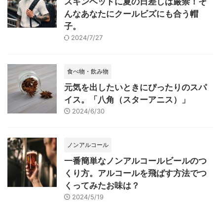
スキンヘッドに夏の日差しは厳禁！そ
んなあなたにクールビズにも合う帽
子。
2024/7/27
食べ物・飲み物
元気を出したいときにぴったりのスパ
イス。「八角（スターアニス）」
2024/6/30
ノンアルコール
一番簡単なノンアルコールビールのつ
くり方。アルコールを飛ばす方法でつ
くってみたお味は？
2024/5/19