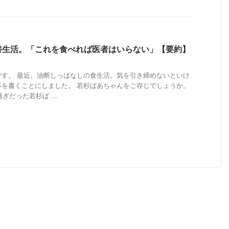
養生活。「これを食べれば医者はいらない」【要約】
です。 最近、油断しっぱなしの食生活。気を引き締めないといけ
事を書くことにしました。 若杉ばあちゃんをご存じでしょうか。
ぎだった若杉ば ...