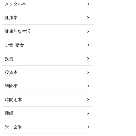
メンタル本
健康本
健康的な生活
少食･断食
投資
投資本
時間術
時間術本
睡眠
米・玄米