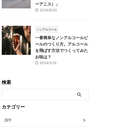
ーアニス）」
2024/6/30
ノンアルコール
一番簡単なノンアルコールビ
ールのつくり方。アルコール
を飛ばす方法でつくってみた
お味は？
2024/5/19
検索
カテゴリー
DIY