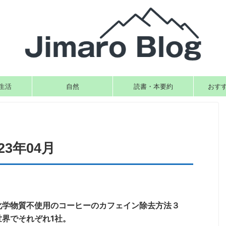
生活
自然
読書・本要約
おす
3年04月
化学物質不使用のコーヒーのカフェイン除去方法３
界でそれぞれ1社。