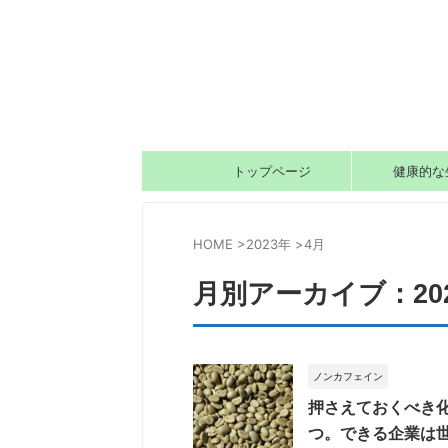
トップページ
健康的な
HOME
>
2023年
>
4月
月別アーカイブ：202
ノンカフェイン
押さえておくべき
つ。できる企業は世