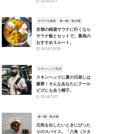
2025/3/17
サウナ＆銭湯
食べ物・飲み物
京都の銭湯サウナに行くなら
サウナ飯とセットで。最高の
おすすめ３ルート。
2024/10/26
スキンヘッド生活
スキンヘッドに夏の日差しは
厳禁！そんなあなたにクール
ビズにも合う帽子。
2024/7/27
食べ物・飲み物
元気を出したいときにぴった
りのスパイス。「八角（スタ