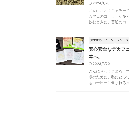
2024/1/20
こんにちわ！じまろー
カフェのコーヒーが多
飲むときに、普通のコーヒ
おすすめアイテム
ノンカフ
安心安全なデカフ
本へ。
2023/8/20
こんにちわ！じまろー
眠のために、私にとっ
もコーヒーに含まれるクロ