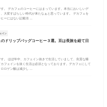
です。 デカフェのコーヒーにはまっています。本当においしいデ
く、大変すばらしい時代が来たなぁと思っています。 デカフェを
ーにはない記載項 ...
ェイン
ェのドリップバッグコーヒー３選。豆は長旅を経て日
です。 ほぼ年中、カフェイン抜きで生活していまして、良質な睡
てカフェインを抜く生活は必須となっております。デカフェにして
ロゲン酸は減少し ...