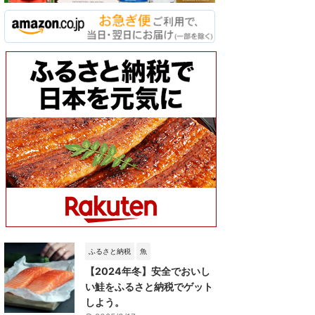
ふるさと納税
魚
【2024年冬】安全でおいし
い鮭をふるさと納税でゲット
しよう。