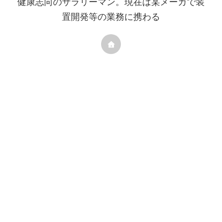
健康志向のサラリーマン。現在は某メーカで装
置開発等の業務に携わる