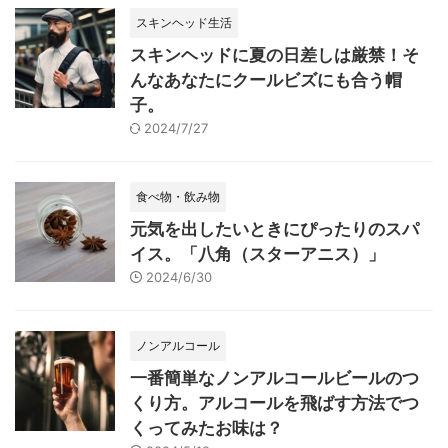
スキンヘッド生活
スキンヘッドに夏の日差しは厳禁！そ
んなあなたにクールビズにも合う帽
子。
2024/7/27
食べ物・飲み物
元気を出したいときにぴったりのスパ
イス。「八角（スターアニス）」
2024/6/30
ノンアルコール
一番簡単なノンアルコールビールのつ
くり方。アルコールを飛ばす方法でつ
くってみたお味は？