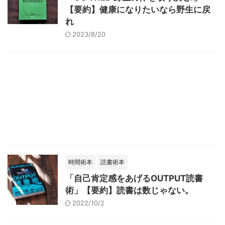
【要約】健康になりたいなら野生に戻
れ
2023/8/20
時間術本
読書術本
「自己肯定感をあげるOUTPUT読書
術」【要約】読書は数じゃない。
2022/10/2