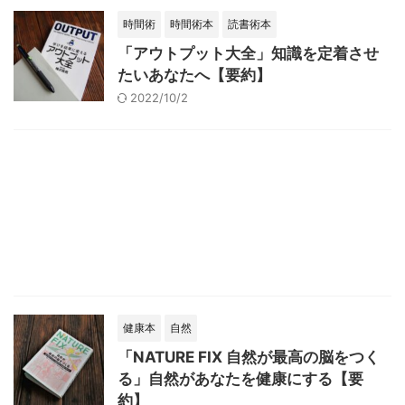
時間術
時間術本
読書術本
「アウトプット大全」知識を定着させ
たいあなたへ【要約】
2022/10/2
健康本
自然
「NATURE FIX 自然が最高の脳をつく
る」自然があなたを健康にする【要
約】