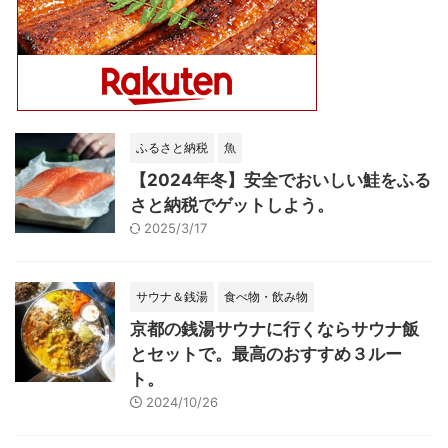
ふるさと納税
魚
【2024年冬】安全でおいしい鮭をふる
さと納税でゲットしよう。
2025/3/17
サウナ＆銭湯
食べ物・飲み物
京都の銭湯サウナに行くならサウナ飯
とセットで。最高のおすすめ３ルー
ト。
2024/10/26