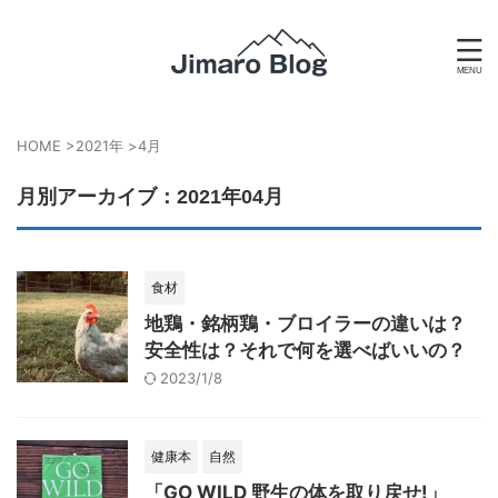
HOME
>
2021年
>
4月
月別アーカイブ：2021年04月
食材
地鶏・銘柄鶏・ブロイラーの違いは？
安全性は？それで何を選べばいいの？
2023/1/8
健康本
自然
「GO WILD 野生の体を取り戻せ!」