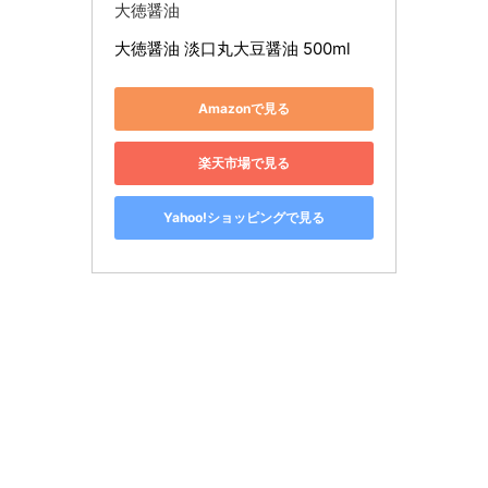
大徳醤油
大徳醤油 淡口丸大豆醤油 500ml
Amazonで見る
楽天市場で見る
Yahoo!ショッピングで見る