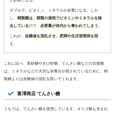
ダブルで、ビタミン、ミネラルが必要になる。しか
し、
精製糖は、精製の過程でビタミンやミネラルを除
去している
ので、
必要量が体内から奪われてしまう
。
これが、
血糖値を混乱させ、肥満や生活習慣病を招
く
。
これに比べ、黒砂糖やきび砂糖、てんさい糖などの含蜜糖
は、ミネラルなどの大切な栄養分が残されているために、精
製糖よりは血糖値の混乱を防いでくれます。
富澤商店 てんさい糖
うちでは、てんさい糖を使用しています。オリゴ糖も含まれ