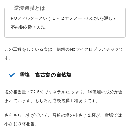
逆浸透膜とは
ROフィルターという１～２ナノメートルの穴を通して
不純物を除く方法
この工程をしている塩は、信頼のNoマイクロプラスチックで
す。
雪塩 宮古島の自然塩
塩分相当量：72.6％でミネラルたっぷり。14種類の成分が含
まれています。もちろん逆浸透膜工程ありです。
さらさらしすぎていて、普通の塩の小さじ１杯が、雪塩では
小さじ３杯相当。