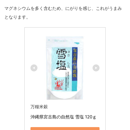
マグネシウムを多く含むため、にがりを感じ、これがうまみ
となります。
万糧米穀
沖縄県宮古島の自然塩 雪塩 120ｇ