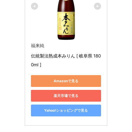
福来純
伝統製法熟成本みりん [ 岐阜県 180
0ml ]
Amazonで見る
楽天市場で見る
Yahoo!ショッピングで見る