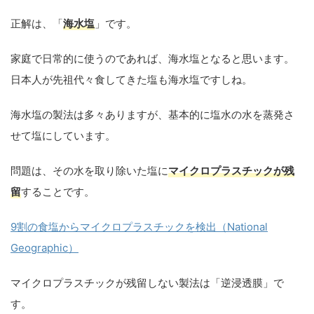
正解は、「
海水塩
」です。
家庭で日常的に使うのであれば、海水塩となると思います。
日本人が先祖代々食してきた塩も海水塩ですしね。
海水塩の製法は多々ありますが、基本的に塩水の水を蒸発さ
せて塩にしています。
問題は、その水を取り除いた塩に
マイクロプラスチックが残
留
することです。
9割の食塩からマイクロプラスチックを検出（National
Geographic）
マイクロプラスチックが残留しない製法は「逆浸透膜」で
す。