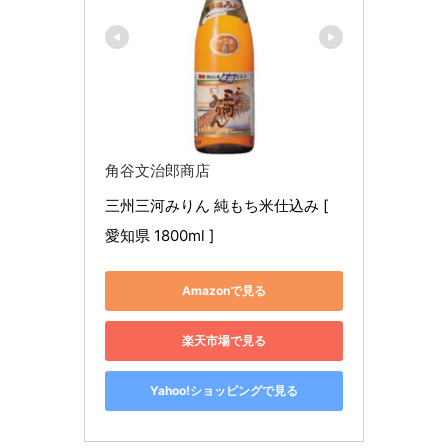
角谷文治郎商店
三州三河みりん 純もち米仕込み [ 
愛知県 1800ml ]
Amazonで見る
楽天市場で見る
Yahoo!ショッピングで見る