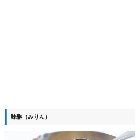
味醂（みりん）