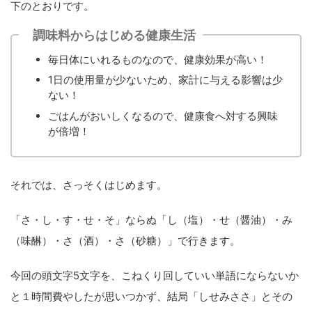
下のとおりです。
調味料からはじめる健康生活
毎日体にいれるものなので、健康効果が高い！
1日の使用量が少ないため、家計に与える影響は少
ない！
ごはんがおいしくなるので、健康食へ対する興味
が倍増！
それでは、さっそくはじめます。
「さ・し・す・せ・そ」ならぬ「し（塩）・せ（醤油）・み
（味醂）・さ（酒）・さ（砂糖）」で行きます。
今回の頭文字5文字を、こねくり回していい単語にならないか
と１時間費やしたが思いつかず、結局「しせみささ」とその