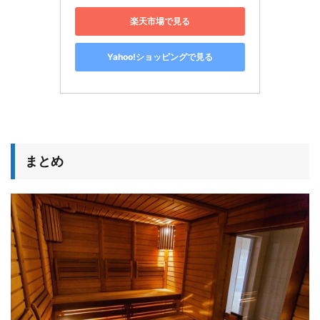
楽天市場で見る
Yahoo!ショッピングで見る
まとめ