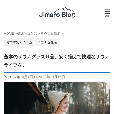
HOME
>
健康的な生活
>
サウナ＆銭湯
>
おすすめアイテム
サウナ＆銭湯
基本のサウナグッズ６品。安く揃えて快適なサウナ
ライフを。
2022年10月1日
2022年10月16日