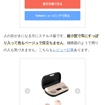
楽天市場で見る
Yahoo!ショッピングで見る
人の目がきになる方にステルス版です。
超小型で耳にすっぽ
り入って色もベージュで目立ちません
。補聴器のようで周り
の人も気づきません。こちらも
レビュー記事
あります。