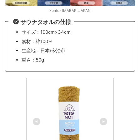
kontex IMABARI JAPAN
サウナタオルの仕様
サイズ：100cm×34cm
素材：綿100％
生産地：日本/今治市
重さ：50g