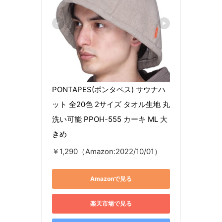
PONTAPES(ポンタペス) サウナハ
ット 全20色 2サイズ タオル生地 丸
洗い可能 PPOH-555 カーキ ML 大
きめ
￥1,290（Amazon:2022/10/01）
Amazonで見る
楽天市場で見る