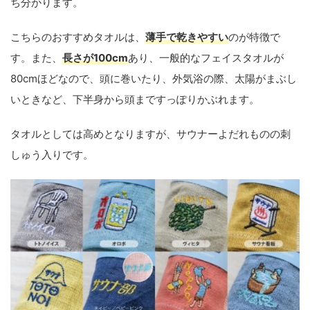
ち分かります。
こちらのおすすめタオルは、
薄手で乾きやすい
のが特徴で
す。また、
長さが100cm
あり、一般的なフェイスタオルが
80cmほどなので、頭に巻いたり、外気浴の際、太陽がまぶし
いときなど、下半身から頭まですっぽりかぶれます。
タオルとしては高めとなりますが、サウナーよだれものの刺
しゅう入りです。