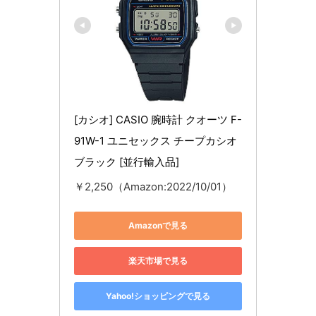
[カシオ] CASIO 腕時計 クオーツ F-
91W-1 ユニセックス チープカシオ 
ブラック [並行輸入品]
￥2,250（Amazon:2022/10/01）
Amazonで見る
楽天市場で見る
Yahoo!ショッピングで見る