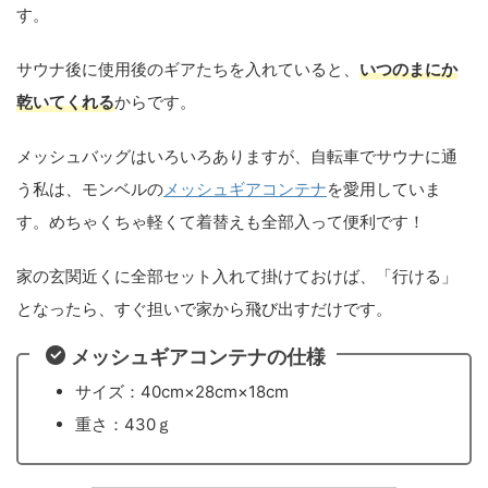
す。
サウナ後に使用後のギアたちを入れていると、
いつのまにか
乾いてくれる
からです。
メッシュバッグはいろいろありますが、自転車でサウナに通
う私は、モンベルの
メッシュギアコンテナ
を愛用していま
す。めちゃくちゃ軽くて着替えも全部入って便利です！
家の玄関近くに全部セット入れて掛けておけば、「行ける」
となったら、すぐ担いで家から飛び出すだけです。
メッシュギアコンテナの仕様
サイズ：40cm×28cm×18cm
重さ：430ｇ