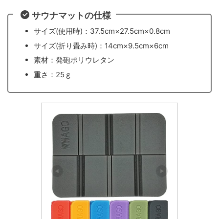
サウナマットの仕様
サイズ(使用時)：37.5cm×27.5cm×0.8cm
サイズ(折り畳み時)：14cm×9.5cm×6cm
素材：発砲ポリウレタン
重さ：25ｇ