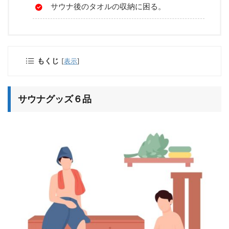
サウナ後のタオルの収納に困る。
もくじ
[
表示
]
サウナグッズ６品