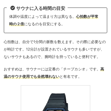
サウナに入る時間の目安
体調や温度によって温まり方は異なる。
心拍数が平常
時の２倍
になるのを目安にする。
心拍数は、自分で1分間の脈数を数えます。その際に必要なの
が時計です。12分計が設置されているサウナも多いですが、
ないサウナもあるので、腕時計を持っていると便利です。
おすすめは、サウナーには定番の「チープカシオ」です。
高
温
の
サウナ
使用
でも全然壊れない
と有名です。