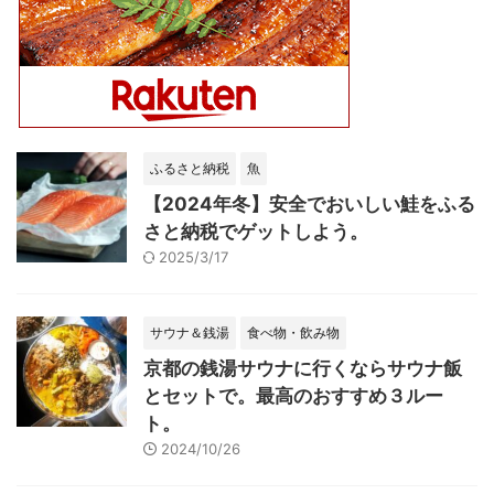
ふるさと納税
魚
【2024年冬】安全でおいしい鮭をふる
さと納税でゲットしよう。
2025/3/17
サウナ＆銭湯
食べ物・飲み物
京都の銭湯サウナに行くならサウナ飯
とセットで。最高のおすすめ３ルー
ト。
2024/10/26