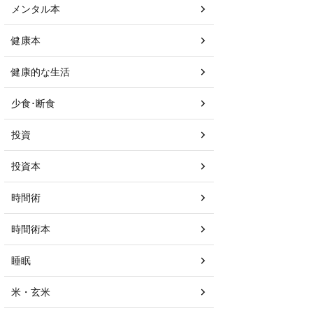
メンタル本
健康本
健康的な生活
少食･断食
投資
投資本
時間術
時間術本
睡眠
米・玄米