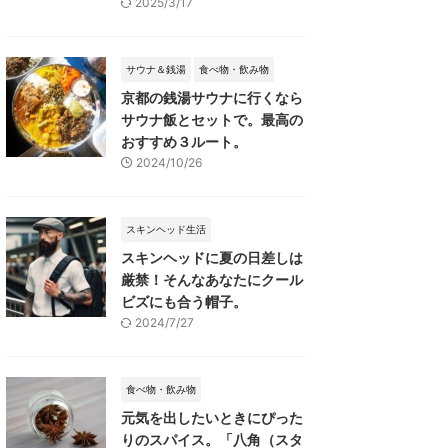
2025/3/17
サウナ＆銭湯
食べ物・飲み物
京都の銭湯サウナに行くなら
サウナ飯とセットで。最高の
おすすめ３ルート。
2024/10/26
スキンヘッド生活
スキンヘッドに夏の日差しは
厳禁！そんなあなたにクール
ビズにも合う帽子。
2024/7/27
食べ物・飲み物
元気を出したいときにぴった
りのスパイス。「八角（スタ