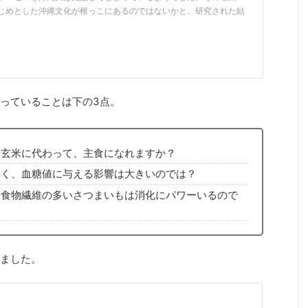
じめとした沖縄文化が根っこにあるのではないかと、研究された結
っていることは下の3点。
や玄米に代わって、主食になれますか？
多く、血糖値に与える影響は大きいのでは？
、食物繊維の多いさつまいもは消化にパワーいるので
ました。