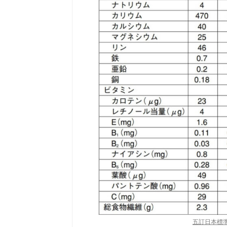
五訂日本標