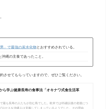
。
男」で最強の炭水化物
とおすすめされている。
た沖縄の主食であったこと。
約させてもらっていますので、ぜひご覧ください。
から学ぶ健康長寿の食事法「オキナワ式食生活革
世界で最も長寿の人たちが住む島でした。欧米では65歳以後の老後につ
プロセスを沖縄人は克服してしまっているようでした。その理由