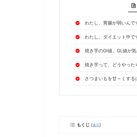
わたし、胃腸が弱いんで
わたし、ダイエット中で
焼き芋のGI値、GL値が
焼き芋って、どうやった
さつまいもを甘～くする
もくじ
[
]
表示