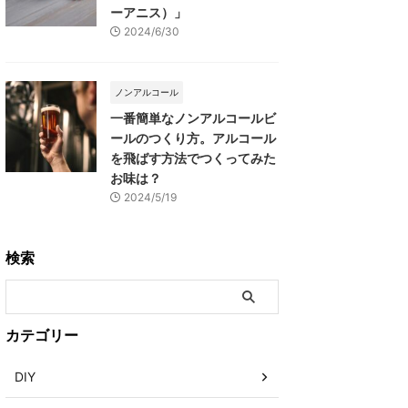
ーアニス）」
2024/6/30
ノンアルコール
一番簡単なノンアルコールビ
ールのつくり方。アルコール
を飛ばす方法でつくってみた
お味は？
2024/5/19
検索
カテゴリー
DIY