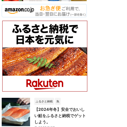
ふるさと納税
魚
【2024年冬】安全でおいし
い鮭をふるさと納税でゲット
しよう。