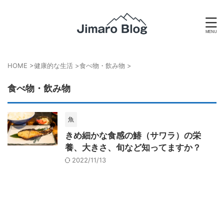
HOME
>
健康的な生活
>
食べ物・飲み物
>
食べ物・飲み物
魚
きめ細かな食感の鰆（サワラ）の栄
養、大きさ、旬など知ってますか？
2022/11/13