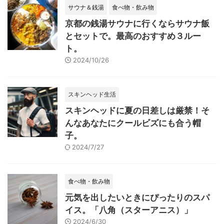
サウナ＆銭湯
食べ物・飲み物
京都の銭湯サウナに行くならサウナ飯
とセットで。最高のおすすめ３ルー
ト。
2024/10/26
スキンヘッド生活
スキンヘッドに夏の日差しは厳禁！そ
んなあなたにクールビズにも合う帽
子。
2024/7/27
食べ物・飲み物
元気を出したいときにぴったりのスパ
イス。「八角（スターアニス）」
2024/6/30