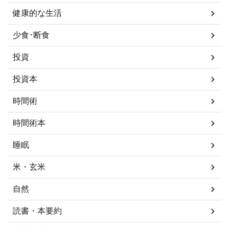
健康的な生活
少食･断食
投資
投資本
時間術
時間術本
睡眠
米・玄米
自然
読書・本要約