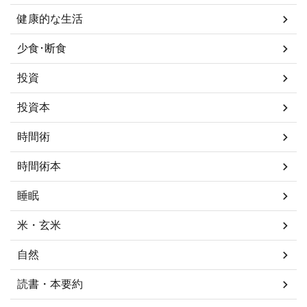
健康的な生活
少食･断食
投資
投資本
時間術
時間術本
睡眠
米・玄米
自然
読書・本要約