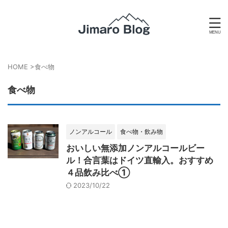
HOME
>
食べ物
食べ物
ノンアルコール
食べ物・飲み物
おいしい無添加ノンアルコールビー
ル！合言葉はドイツ直輸入。おすすめ
４品飲み比べ①
2023/10/22