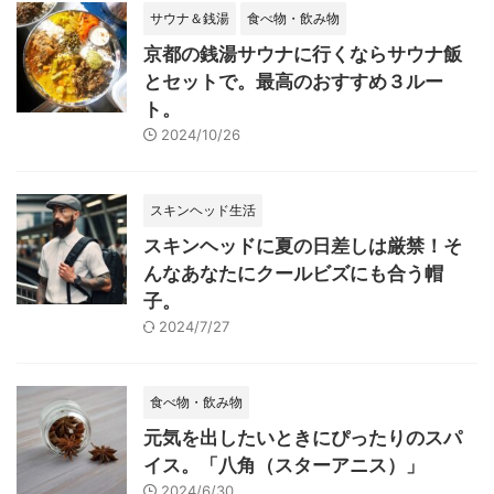
サウナ＆銭湯
食べ物・飲み物
京都の銭湯サウナに行くならサウナ飯
とセットで。最高のおすすめ３ルー
ト。
2024/10/26
スキンヘッド生活
スキンヘッドに夏の日差しは厳禁！そ
んなあなたにクールビズにも合う帽
子。
2024/7/27
食べ物・飲み物
元気を出したいときにぴったりのスパ
イス。「八角（スターアニス）」
2024/6/30