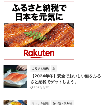
ふるさと納税
魚
【2024年冬】安全でおいしい鮭をふる
さと納税でゲットしよう。
2025/3/17
サウナ＆銭湯
食べ物・飲み物