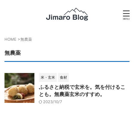
HOME
>
無農薬
無農薬
米・玄米
食材
ふるさと納税で玄米を。気を付けるこ
とも。無農薬玄米のすすめ。
2023/10/7