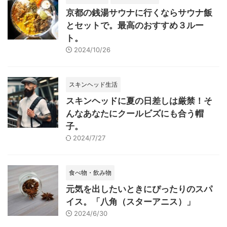
京都の銭湯サウナに行くならサウナ飯
とセットで。最高のおすすめ３ルー
ト。
2024/10/26
スキンヘッド生活
スキンヘッドに夏の日差しは厳禁！そ
んなあなたにクールビズにも合う帽
子。
2024/7/27
食べ物・飲み物
元気を出したいときにぴったりのスパ
イス。「八角（スターアニス）」
2024/6/30