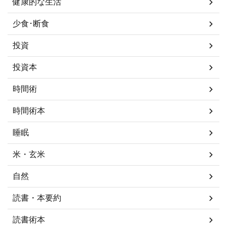
健康的な生活
少食･断食
投資
投資本
時間術
時間術本
睡眠
米・玄米
自然
読書・本要約
読書術本